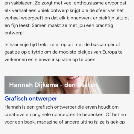
en vakbladen. Ze zorgt met veel enthousiasme ervoor dat
elk verhaal een uniek ontwerp krijgt die de sfeer van het
verhaal weergeeft en dat elk binnenwerk er piekfijn uitziet
en fijn leest. Samen maakt ze met jou een prachtig
ontwerp!
In haar vrije tijd trekt ze er op uit met de buscamper of
gaat ze op citytrip om de mooiste plekjes van Europa te
verkennen en nieuwe inspiratie op te doen.
Hannah Dijkema - den Besten
Grafisch ontwerper​
Hannah is een grafisch ontwerper die ervan houdt om
creatieve en originele concepten te bedenken. Of het nu
voor een boek, magazine of andere uiting is: ze is gek op
kleur, mooie typografie en speelse vormen. Met plezier