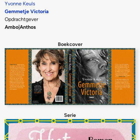
Yvonne Keuls
Gemmetje Victoria
Opdrachtgever
Ambo|Anthos
Boekcover
Serie