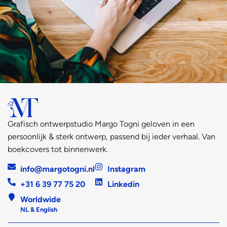
Grafisch ontwerpstudio Margo Togni geloven in een
persoonlijk & sterk ontwerp, passend bij ieder verhaal. Van
boekcovers tot binnenwerk.
info@margotogni.nl
Instagram
+31 6 39 77 75 20
Linkedin
Worldwide
NL & English