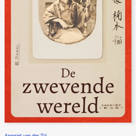
Annejet van der Zijl