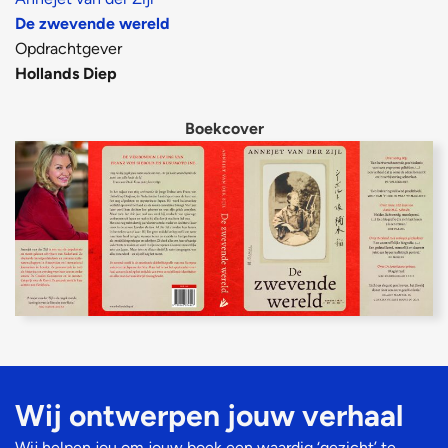
De zwevende wereld
Opdrachtgever
Hollands Diep
Boekcover
Wij ontwerpen jouw verhaal​
Wij helpen jou om jouw boek een waardig ‘gezicht’ te