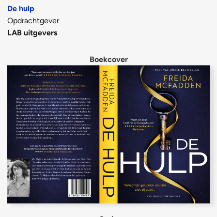
De hulp
Opdrachtgever
LAB uitgevers
Boekcover