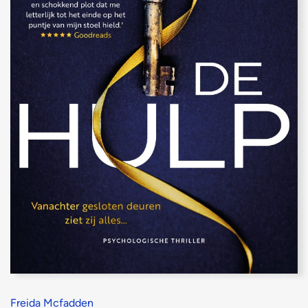
Freida Mcfadden