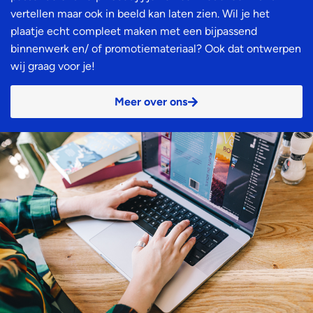
vertellen maar ook in beeld kan laten zien. Wil je het
plaatje echt compleet maken met een bijpassend
binnenwerk en/ of promotiemateriaal? Ook dat ontwerpen
wij graag voor je!
Meer over ons