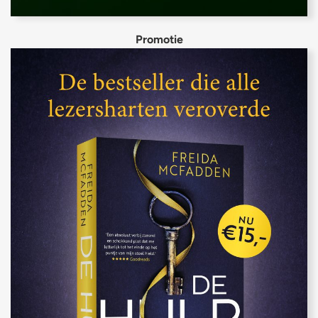
Promotie